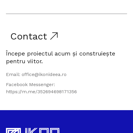
Contact
Începe proiectul acum și construiește
pentru viitor.
Email: office@ikonideea.ro
Facebook Messenger:
https://m.me/352694698171356