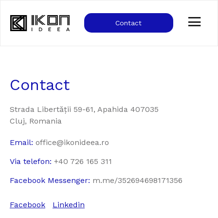
Contact
Contact
Strada Libertății 59-61, Apahida 407035
Cluj, Romania
Email:
office@ikonideea.ro
Via telefon:
+40 726 165 311
Facebook Messenger:
m.me/352694698171356
Facebook
Linkedin