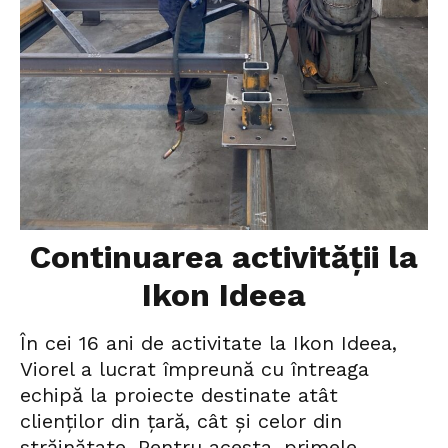
Continuarea activității la
Ikon Ideea
În cei 16 ani de activitate la Ikon Ideea,
Viorel a lucrat împreună cu întreaga
echipă la proiecte destinate atât
clienților din țară, cât și celor din
străinătate. Pentru acesta, primele