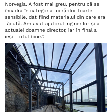
Norvegia. A fost mai greu, pentru că se
încadra în categoria lucrărilor foarte
sensibile, dat fiind materialul din care era
făcută. Am avut ajutorul inginerilor și a
actualei doamne director, iar în final a
ieșit totul bine.”.