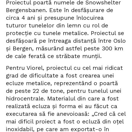
Proiectul poartă numele de Snowshelter
Bergensbanen. Este în desfășurare de
circa 4 ani și presupune înlocuirea
tuturor tunelelor din lemn cu rol de
protecție cu tunele metalice. Proiectul se
desfășoară pe întreaga distanță între Oslo
și Bergen, măsurând astfel peste 300 km
de cale ferată ce străbate munții.
Pentru Viorel, proiectul cu cel mai ridicat
grad de dificultate a fost crearea unei
ecluze metalice, reprezentând o poartă
de peste 22 de tone, pentru tunelul unei
hidrocentrale. Materialul din care a fost
realizată ecluza și forma ei au făcut ca
executarea să fie anevoioasă: „Cred că cel
mai dificil proiect a fost o ecluză din oțel
inoxidabil, pe care am exportat-o în