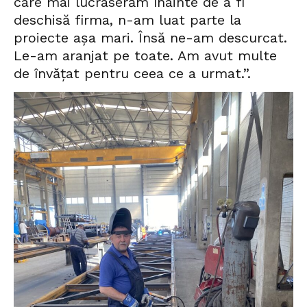
care mai lucraserăm înainte de a fi
deschisă firma, n-am luat parte la
proiecte așa mari. Însă ne-am descurcat.
Le-am aranjat pe toate. Am avut multe
de învățat pentru ceea ce a urmat.”.