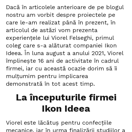
Dacă în articolele anterioare de pe blogul
nostru am vorbit despre proiectele pe
care le-am realizat până în prezent, în
articolul de astăzi vom prezenta
experiențele lui Viorel Felseghi, primul
coleg care s-a alăturat companiei Ikon
Ideea. În luna august a anului 2021, Viorel
împlinește 16 ani de activitate în cadrul
firmei, iar cu această ocazie dorim să îi
mulțumim pentru implicarea
demonstrată în tot acest timp.
La începuturile firmei
Ikon Ideea
Viorel este lăcătuș pentru confecțiile
mecanice, iar în urma finalizării studiilor a