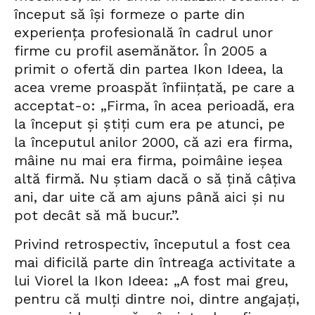
început să își formeze o parte din
experiența profesională în cadrul unor
firme cu profil asemănător. În 2005 a
primit o ofertă din partea Ikon Ideea, la
acea vreme proaspăt înființată, pe care a
acceptat-o: „Firma, în acea perioadă, era
la început și știți cum era pe atunci, pe
la începutul anilor 2000, că azi era firma,
mâine nu mai era firma, poimâine ieșea
altă firmă. Nu știam dacă o să țină câțiva
ani, dar uite că am ajuns până aici și nu
pot decât să mă bucur.”.
Privind retrospectiv, începutul a fost cea
mai dificilă parte din întreaga activitate a
lui Viorel la Ikon Ideea: „A fost mai greu,
pentru că mulți dintre noi, dintre angajați,