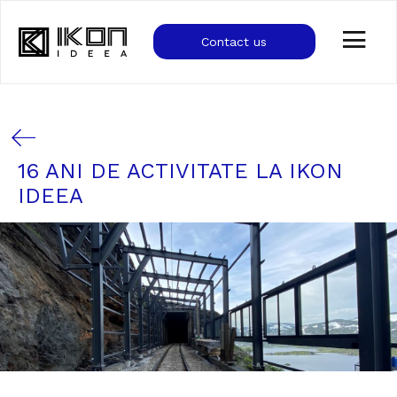
Contact us
16 ANI DE ACTIVITATE LA IKON
IDEEA