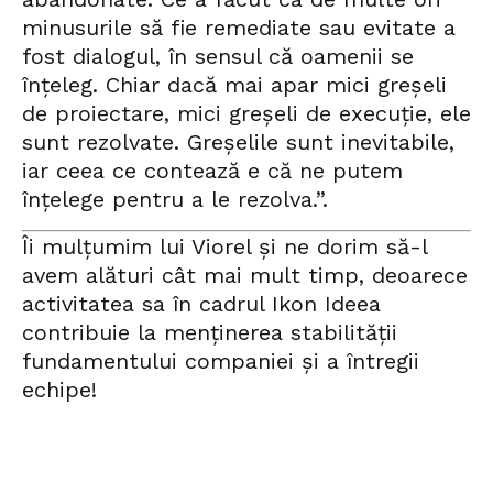
minusurile să fie remediate sau evitate a
fost dialogul, în sensul că oamenii se
înțeleg. Chiar dacă mai apar mici greșeli
de proiectare, mici greșeli de execuție, ele
sunt rezolvate. Greșelile sunt inevitabile,
iar ceea ce contează e că ne putem
înțelege pentru a le rezolva.”.
Îi mulțumim lui Viorel și ne dorim să-l
avem alături cât mai mult timp, deoarece
activitatea sa în cadrul Ikon Ideea
contribuie la menținerea stabilității
fundamentului companiei și a întregii
echipe!