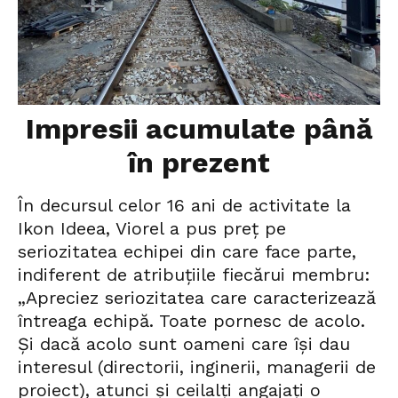
Impresii acumulate până
în prezent
În decursul celor 16 ani de activitate la
Ikon Ideea, Viorel a pus preț pe
seriozitatea echipei din care face parte,
indiferent de atribuțiile fiecărui membru:
„Apreciez seriozitatea care caracterizează
întreaga echipă. Toate pornesc de acolo.
Și dacă acolo sunt oameni care își dau
interesul (directorii, inginerii, managerii de
proiect), atunci și ceilalți angajați o